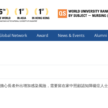
Global Network
Award
News & Events
Alumni
擔心長者外出增加感染風險，需要留在家中照顧認知障礙症人士