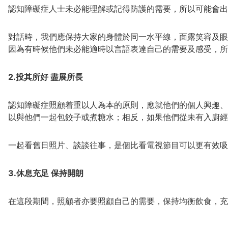
認知障礙症人士未必能理解或記得防護的需要，所以可能會出
對話時，我們應保持大家的身體於同一水平線，面露笑容及眼
因為有時候他們未必能適時以言語表達自己的需要及感受，所
2.投其所好 盡展所長
認知障礙症照顧着重以人為本的原則，應就他們的個人興趣、
以與他們一起包餃子或煮糖水；相反，如果他們從未有入廚經
一起看舊日照片、談談往事，是個比看電視節目可以更有效吸
3.休息充足 保持開朗
在這段期間，照顧者亦要照顧自己的需要，保持均衡飲食，充