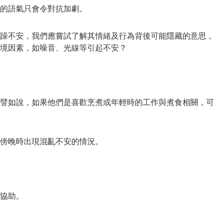
的語氣只會令對抗加劇。
躁不安，我們應嘗試了解其情緒及行為背後可能隱藏的意思，
境因素，如噪音、光線等引起不安？
譬如說，如果他們是喜歡烹煮或年輕時的工作與煮食相關，可
傍晚時出現混亂不安的情況。
協助。