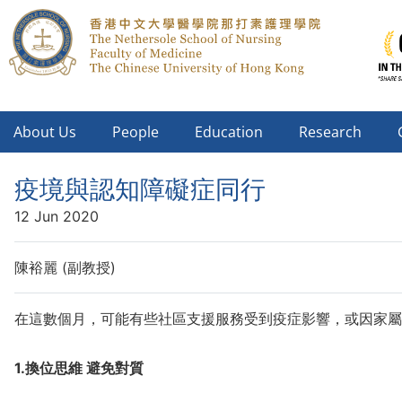
About Us
People
Education
Research
疫境與認知障礙症同行
12 Jun 2020
陳裕麗 (副教授)
在這數個月，可能有些社區支援服務受到疫症影響，或因家屬
1.換位思維 避免對質