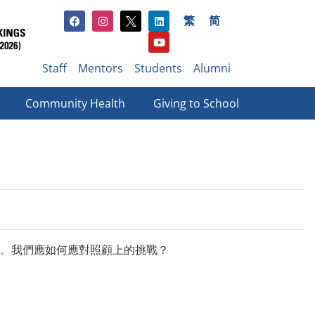
繁
简
Staff
Mentors
Students
Alumni
Community Health
Giving to School​
。我們應如何應對照顧上的挑戰？