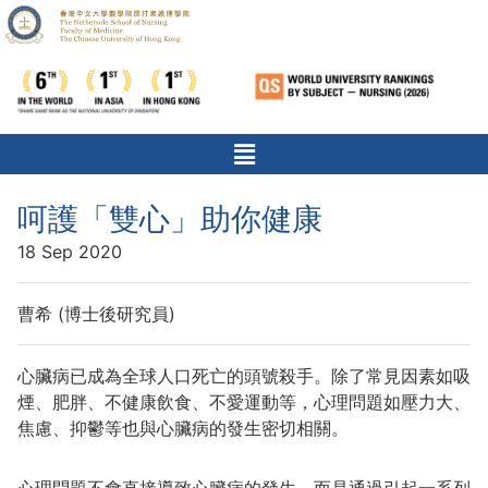
呵護「雙心」助你健康
18 Sep 2020
曹希 (博士後研究員)
心臟病已成為全球人口死亡的頭號殺手。除了常見因素如吸
煙、肥胖、不健康飲食、不愛運動等，心理問題如壓力大、
焦慮、抑鬱等也與心臟病的發生密切相關。