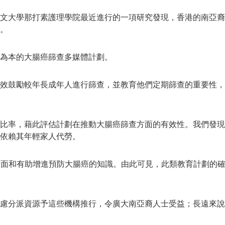
文大學那打素護理學院最近進行的一項研究發現，香港的南亞裔
。
為本的大腸癌篩查多媒體計劃。
效鼓勵較年長成年人進行篩查，並教育他們定期篩查的重要性，
比率，藉此評估計劃在推動大腸癌篩查方面的有效性。我們發現
依賴其年輕家人代勞。
全面和有助增進預防大腸癌的知識。由此可見，此類教育計劃的
慮分派資源予這些機構推行，令廣大南亞裔人士受益；長遠來說