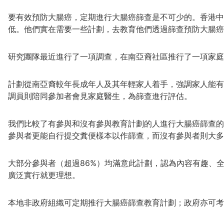
要有效預防大腸癌，定期進行大腸癌篩查是不可少的。香港中
低。他們實在需要一些計劃，去教育他們透過篩查預防大腸癌
研究團隊最近進行了一項調查，在南亞裔社區推行了一項家庭
計劃從南亞裔較年長成年人及其年輕家人着手，強調家人能有
調員則陪同參加者會見家庭醫生，為篩查進行評估。
我們比較了有參與和沒有參與教育計劃的人進行大腸癌篩查的
參與者更能自行提交糞便樣本以作篩查，而沒有參與者則大多
大部分參與者（超過86%）均滿意此計劃，認為內容有趣、
廣泛實行就更理想。
本地非政府組織可定期推行大腸癌篩查教育計劃；政府亦可考