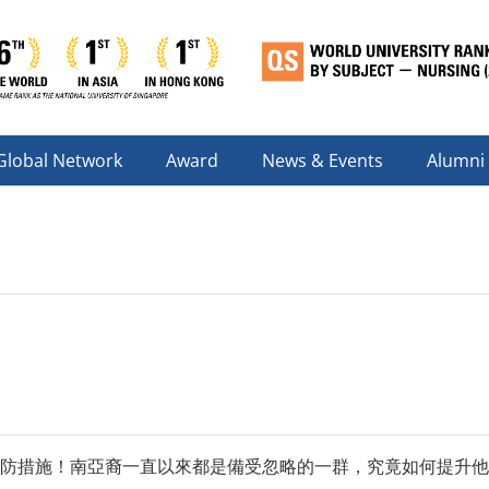
Global Network
Award
News & Events
Alumni
防措施！南亞裔一直以來都是備受忽略的一群，究竟如何提升他