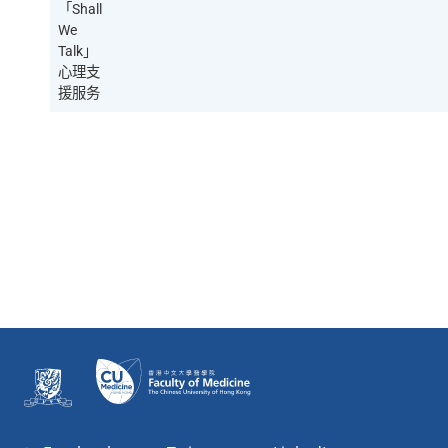
「Shall
We
Talk」
心理支
援服务