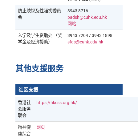
防止歧视及性骚扰委员
3943 8716
会
padsh@cuhk.edu.hk
网站
入学及学生资助处 （奖
3943 7204 / 3943 1898
学金及经济援助）
sfas@cuhk.edu.hk
其他支援服务
社区支援
香港社
https://hkcss.org.hk/
会服务
联会
精神健
网页
康综合