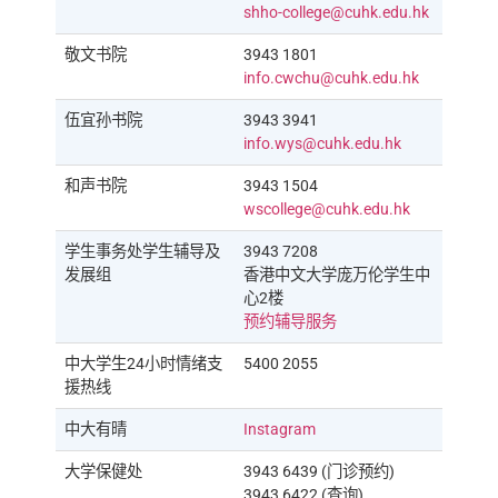
shho-college@cuhk.edu.hk
敬文书院
3943 1801
info.cwchu@cuhk.edu.hk
伍宜孙书院
3943 3941
info.wys@cuhk.edu.hk
和声书院
3943 1504
wscollege@cuhk.edu.hk
学生事务处学生辅导及
3943 7208
发展组
香港中文大学庞万伦学生中
心2楼
预约辅导服务
中大学生24小时情绪支
5400 2055
援热线
中大有晴
Instagram
大学保健处
3943 6439 (门诊预约)
3943 6422 (查询)