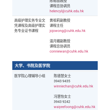
陈裕丽教授
课程总协调员
helencyl@cuhk.edu.hk
高级护理实务专业文
黄祖莉副教授
凭课程及高级护理实
课程主任
务专业证书课程
jojowong@cuhk.edu.hk
温月媚副教授
课程总协调员
conniewan@cuhk.edu.hk
大学、书院及医学院
医学院心理辅导小组
陈德慧女士
3943 9435
winniechan@cuhk.edu.hk
冯慧怡女士
3943 9242
waiyeefoong@cuhk.edu.hk