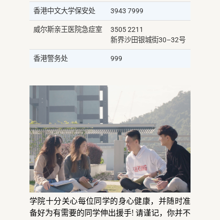
香港中文大学保安处
3943 7999
威尔斯亲王医院急症室
3505 2211
新界沙田银城街30–32号
香港警务处
999
学院十分关心每位同学的身心健康，并随时准
备好为有需要的同学伸出援手! 请谨记，你并不