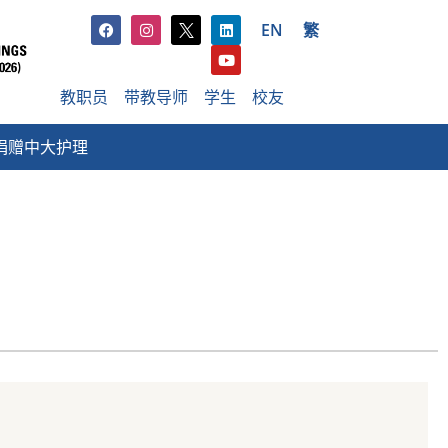
EN
繁
教职员
带教导师
学生
校友
捐赠中大护理