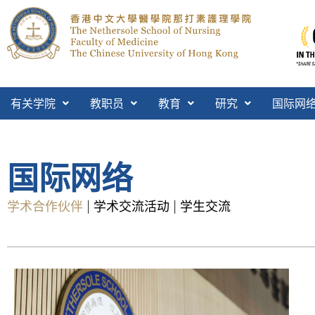
有关学院
教职员
教育
研究
国际网
国际网络
学术合作伙伴
学术交流活动
学生交流
|
|