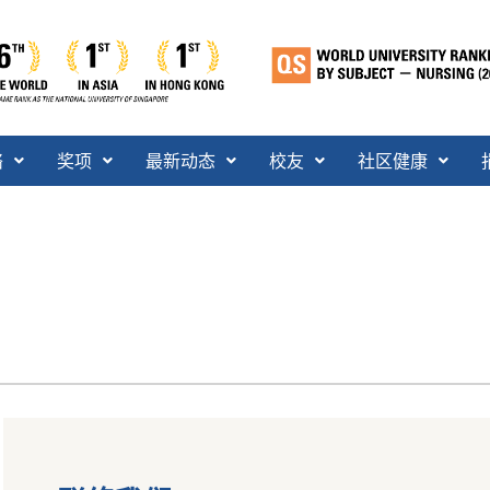
络
奖项
最新动态
校友
社区健康