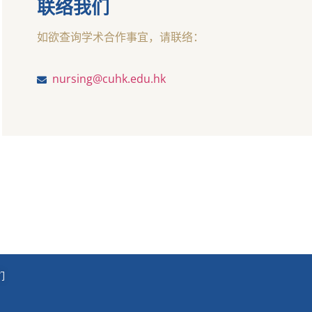
联络我们
如欲查询学术合作事宜，请联络：
nursing@cuhk.edu.hk
们