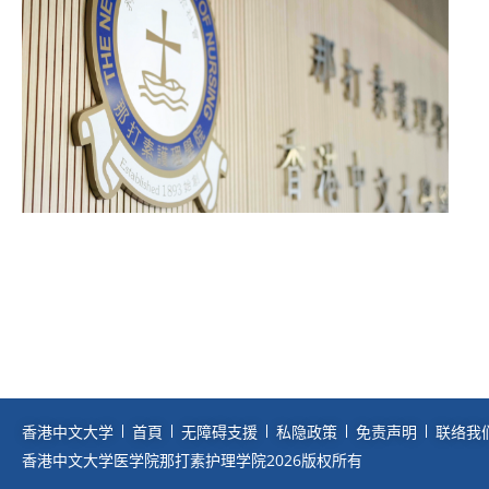
香港中文大学
首頁
无障碍支援
私隐政策
免责声明
联络我
香港中文大学医学院那打素护理学院2026版权所有