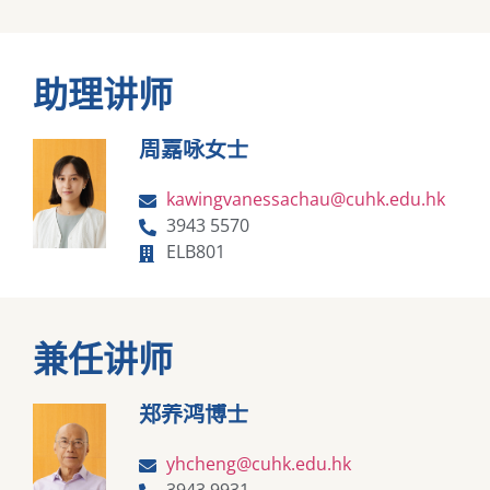
助理讲师
周嘉咏女士
kawingvanessachau@cuhk.edu.hk
3943 5570
ELB801
兼任讲师
郑养鸿博士
yhcheng@cuhk.edu.hk
3943 9931