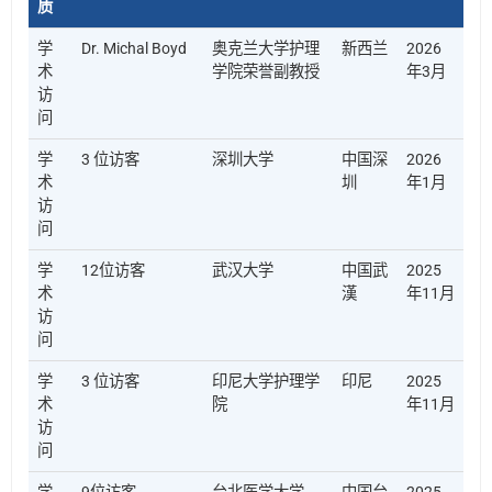
质
学
Dr. Michal Boyd
奥克兰大学护理
新西兰
2026
术
学院荣誉副教授
年3月
访
问
学
3 位访客
深圳大学
中国深
2026
术
圳
年1月
访
问
学
12位访客
武汉大学
中国武
2025
术
漢
年11月
访
问
学
3 位访客
印尼大学护理学
印尼
2025
术
院
年11月
访
问