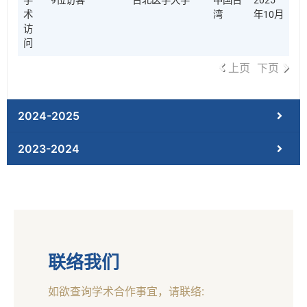
学
9位访客
台北医学大学
中国台
2025
术
湾
年10月
访
问
上页
下页
2024-2025
2023-2024
联络我们
如欲查询学术合作事宜，请联络: