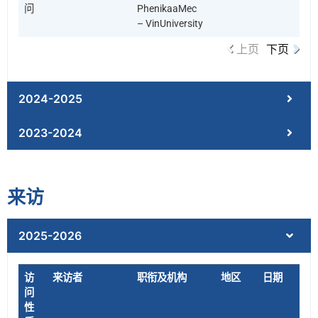
问
PhenikaaMec
– VinUniversity
上页
下页
2024-2025
2023-2024
来访
2025-2026
访
来访者
职衔及机构
地区
日期
问
性