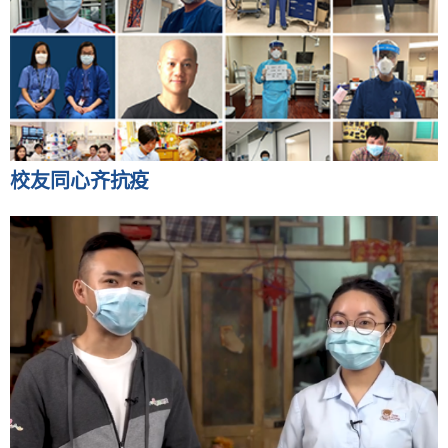
校友同心齐抗疫