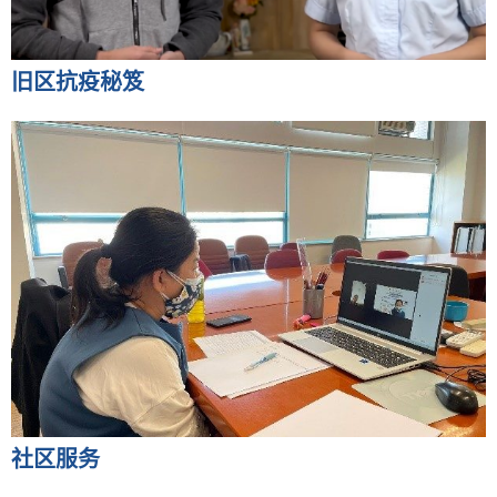
旧区抗疫秘笈
社区服务