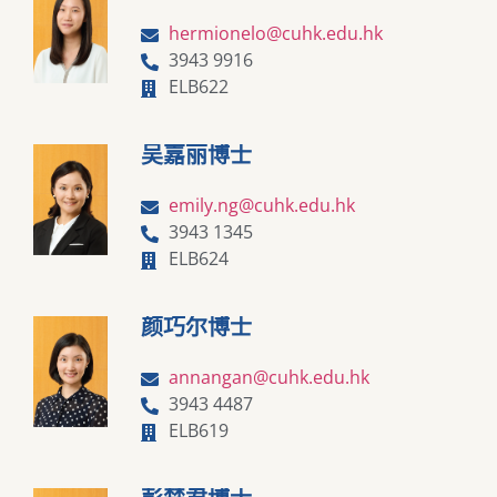
hermionelo@cuhk.edu.hk
3943 9916
ELB622
吴嘉丽博士
emily.ng@cuhk.edu.hk
3943 1345
ELB624
颜巧尔博士
annangan@cuhk.edu.hk
3943 4487
ELB619