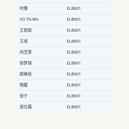
时豫
ELB601
VO Thi Nhi
ELB601
王若晗
ELB601
王旭
ELB601
向芝萱
ELB601
徐梦琦
ELB601
颜琳佳
ELB601
杨媛
ELB601
张宁
ELB601
周仕霜
ELB601