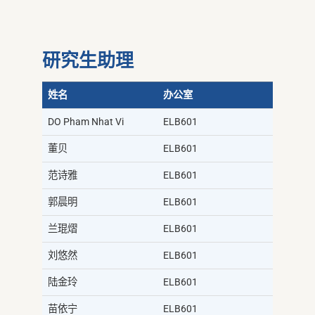
研究生助理
姓名
办公室
DO Pham Nhat Vi
ELB601
董贝
ELB601
范诗雅
ELB601
郭晨明
ELB601
兰琨熠
ELB601
刘悠然
ELB601
陆金玲
ELB601
苗依宁
ELB601