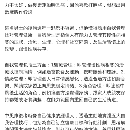
力不太好，做復康運動時又痛，因他喜歡打麻將，就想出用
數麻將作鍛煉。
這名男士的復康過程一點都不容易，但他懂得應用自我管理
技巧管理健康。自我管理是指個人有能力去管理其慢性病相
關的症狀、治療、生理、心理和社交問題，及生活習慣上的
改變，跟慢性病共存。
自我管理包括三方面：1.醫療管理：即管理慢性病相關的治
療以控制病情，例如適當飲食及運動、按時服藥和覆診。2.
情緒管理：即管理個人日常情感變化，透過合適方法如聽音
樂、閱讀或練習正向思想穩定情緒。3.角色管理：即適應中
風後生活的角色，例如換個方法處理家務，跟家人或親友保
持聯繫或培養興趣，在能力範圍內重回自己的生活軌道。
中風康復者就像自己健康的經理人，透過主動地實踐五大自
我管理技巧，包括為自己訂立復康目標和行動計劃、思考解
決問題方法的好與壞處、制訂可行的解決方法、善用社區資