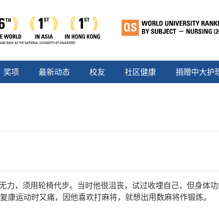
奖项
最新动态
校友
社区健康
捐赠中大护
脚无力，须用轮椅代步。当时他很沮丧，试过收埋自己，但身体
复康运动时又痛，因他喜欢打麻将，就想出用数麻将作锻炼。