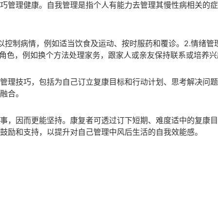
巧管理健康。自我管理是指个人有能力去管理其慢性病相关的症
疗以控制病情，例如适当饮食及运动、按时服药和覆诊。2.情绪
的角色，例如换个方法处理家务，跟家人或亲友保持联系或培养
管理技巧，包括为自己订立复康目标和行动计划、思考解决问题
融合。
事，因而更能坚持。康复者可透过订下短期、难度适中的复康目
鼓励和支持，以提升对自己管理中风后生活的自我效能感。