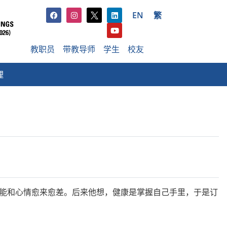
EN
繁
教职员
带教导师
学生
校友
理
功能和心情愈来愈差。后来他想，健康是掌握自己手里，于是订