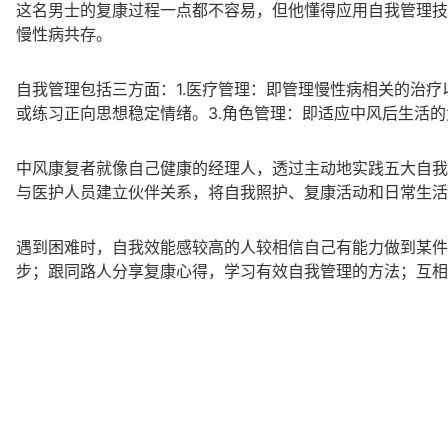
这名男士的复康过程一点都不容易，但他懂得应用自我管理技
慢性病共存。
自我管理包括三方面：1.医疗管理：即管理慢性病相关的治
或练习正向思想稳定情绪。3.角色管理：即适应中风后生活
中风康复者就像自己健康的经理人，透过主动地实践五大自我
与医护人员建立伙伴关系，将自我照护、复康活动和日常生活
遇到困难时，自我效能感较高的人较相信自己有能力做到某件
步；跟同路人分享复康心得，学习有效自我管理的方法；互相