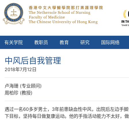
有关学院
教职员
教育
研究
国际网络
中风后自我管理
2018年7月12日
卢海珊 (专业顾问)
周柏珍 (教授)
遇过一名60多岁男士，3年前患缺血性中风，出院后左边手
下目标，坚持每日做复康运动。他的手指活动能力不太好，做