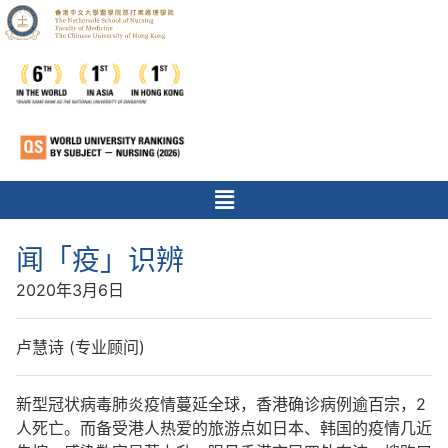
闻「疫」识辨
2020年3月6日
卢慧诗 (专业顾问)
新型冠状病毒肺炎疫情蔓延全球，香港确诊病例逾百宗，2
人死亡。而备受港人热爱的旅游点如日本、韩国的疫情几近