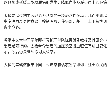
以预防或延缓二型糖尿病的发生，降低血脂及减少患上心脏病
太极是以传统中医理论为基础的一项治疗性运动，几百年来以
中专注力及身体意识、控制呼吸，使头部、躯干、上下肢协调
愈来愈多。
香港中文大学医学院那打素护理学院陈惠娇副教授及其研究小组
患者是可行的。太极拳令患者的血压及空腹血糖值有明显变化
示，今后仍会继续练习太极拳。
太极的基础植根于中国古代道家和儒家哲学思想，注重心灵的