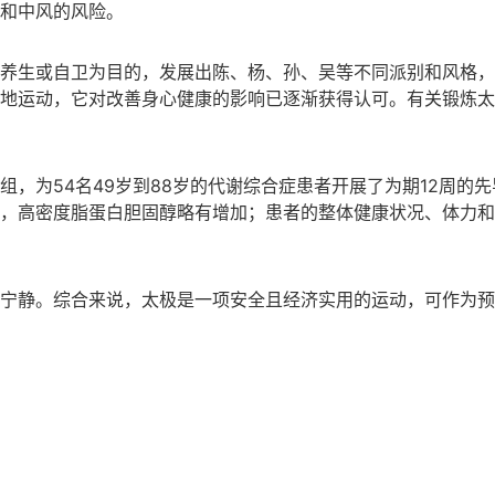
和中风的风险。
养生或自卫为目的，发展出陈、杨、孙、吴等不同派别和风格，
地运动，它对改善身心健康的影响已逐渐获得认可。有关锻炼太
，为54名49岁到88岁的代谢综合症患者开展了为期12周的
，高密度脂蛋白胆固醇略有增加；患者的整体健康状况、体力和
宁静。综合来说，太极是一项安全且经济实用的运动，可作为预