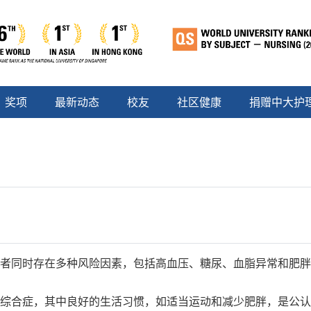
奖项
最新动态
校友
社区健康
捐赠中大护
者同时存在多种风险因素，包括高血压、糖尿、血脂异常和肥
综合症，其中良好的生活习惯，如适当运动和减少肥胖，是公认