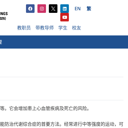
EN
繁
教职员
带教导师
学生
校友
理
胖等。它会增加患上心血管疾病及死亡的风险。
能防治代谢综合症的首要方法。经常进行中等强度的运动，可