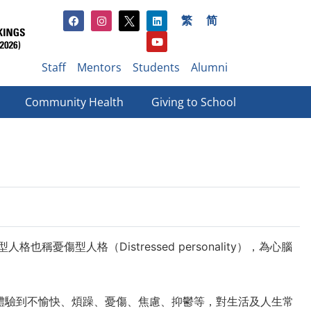
繁
简
Staff
Mentors
Students
Alumni
Community Health
Giving to School​
型人格（Distressed personality），為心腦
格的人往往會長期體驗到不愉快、煩躁、憂傷、焦慮、抑鬱等，對生活及人生常