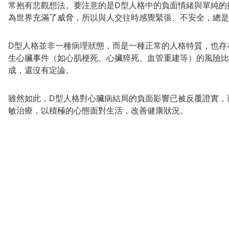
常抱有悲觀想法。要注意的是D型人格中的負面情緒與單純的
為世界充滿了威脅，所以與人交往時感覺緊張、不安全，總是
D型人格並非一種病理狀態，而是一種正常的人格特質，也存在
生心臟事件（如心肌梗死、心臟猝死、血管重建等）的風險比
成，還沒有定論。
雖然如此，D型人格對心臟病結局的負面影響已被反覆證實，
敏治療，以積極的心態面對生活，改善健康狀況。