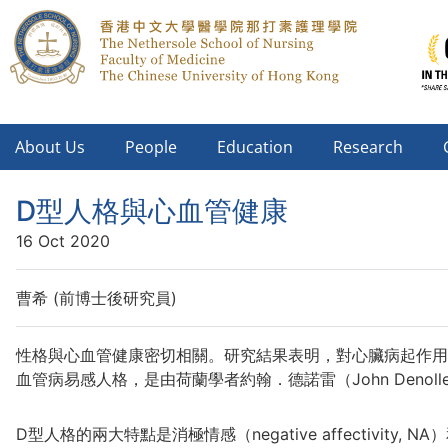
About Us
People
Education
Research
D型人格與心血管健康
16 Oct 2020
曹希 (前博士後研究員)
性格與心血管健康密切相關。研究結果表明，對心臟病起作用的心理
血管病易感人格，是由荷蘭學者約翰．德諾雷（John Denol
D型人格的兩大特點是消極情感（negative affectivity