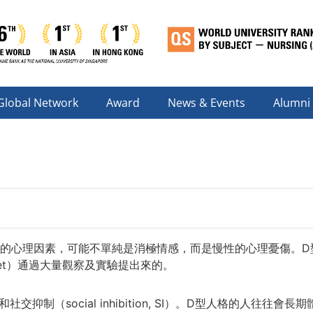
Global Network
Award
News & Events
Alumni
因素，可能不單純是消極情感，而是慢性的心理憂傷。D型人格也稱憂傷
let）通過大量觀察及實驗提出來的。
, NA）和社交抑制（social inhibition, SI）。D型人