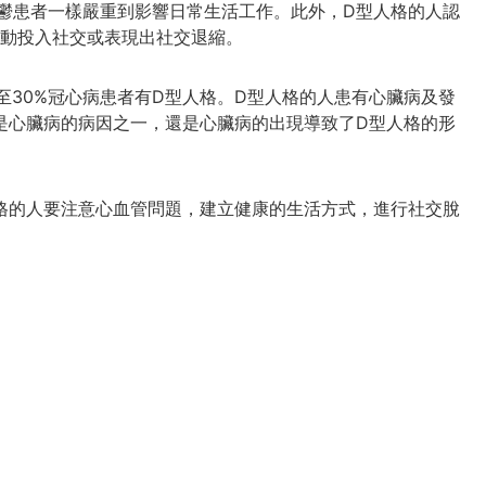
鬱患者一樣嚴重到影響日常生活工作。此外，D型人格的人認
動投入社交或表現出社交退縮。
至30%冠心病患者有D型人格。D型人格的人患有心臟病及發
是心臟病的病因之一，還是心臟病的出現導致了D型人格的形
格的人要注意心血管問題，建立健康的生活方式，進行社交脫