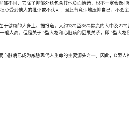
抑郁不同，它除了抑郁外还包含其他负面情绪，也不一定会像抑
担心受到他人的批评或不认可，因此有意识地压抑自己，不会主
于健康的人身上。据报道，大约13%至35%健康的人中及27%
一般人高。但是关于D型人格和心脏病的因果关系，即D型人格
而心脏病已成为威胁现代人生命的主要源头之一。因此，D型人