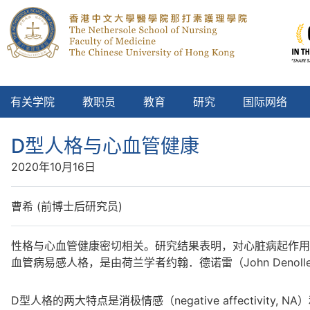
有关学院
教职员
教育
研究
国际网络
D型人格与心血管健康
2020年10月16日
曹希 (前博士后研究员)
性格与心血管健康密切相关。研究结果表明，对心脏病起作用的心理
血管病易感人格，是由荷兰学者约翰．德诺雷（John Denol
D型人格的两大特点是消极情感（negative affectivity