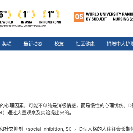
奖项
最新动态
校友
社区健康
捐赠中大护
因素，可能不单纯是消极情感，而是慢性的心理忧伤。D型人格也称忧伤
let）通过大量观察及实验提出来的。
, NA）和社交抑制（social inhibition, SI）。D型人