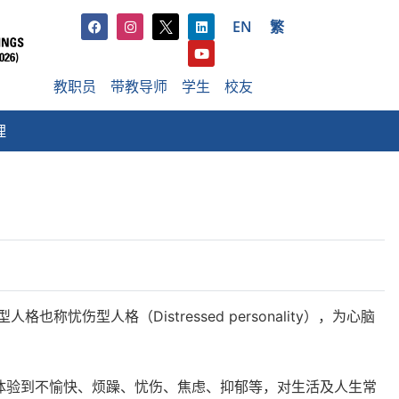
EN
繁
教职员
带教导师
学生
校友
理
型人格（Distressed personality），为心脑
格的人往往会长期体验到不愉快、烦躁、忧伤、焦虑、抑郁等，对生活及人生常