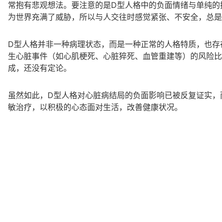
常抱有悲观想法。要注意的是D型人格中的负面情绪与单纯的
为世界充满了威胁，所以与人交往时感觉紧张、不安全，总是
D型人格并非一种病理状态，而是一种正常的人格特质，也存在
生心脏事件（如心肌梗死、心脏猝死、血管重建等）的风险比
成，还没有定论。
虽然如此，D型人格对心脏病结局的负面影响已被反复证实，
敏治疗，以积极的心态面对生活，改善健康状况。