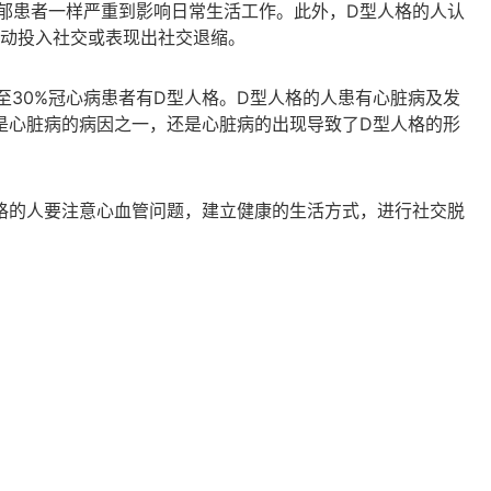
郁患者一样严重到影响日常生活工作。此外，D型人格的人认
动投入社交或表现出社交退缩。
至30%冠心病患者有D型人格。D型人格的人患有心脏病及发
是心脏病的病因之一，还是心脏病的出现导致了D型人格的形
格的人要注意心血管问题，建立健康的生活方式，进行社交脱