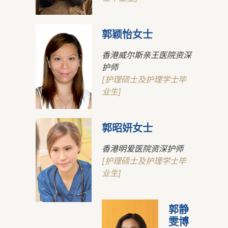
郭颖怡女士
香港威尔斯亲王医院资深
护师
[护理硕士及护理学士毕
业生]
郭昭妍女士
香港明爱医院资深护师
[护理硕士及护理学士毕
业生]
郭静
雯博