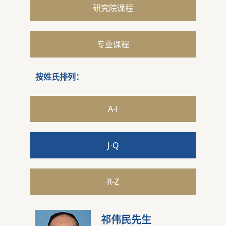
研究院课程
专业课程
按姓氏排列：
A-I
J-Q
R-Z
祁伟民先生