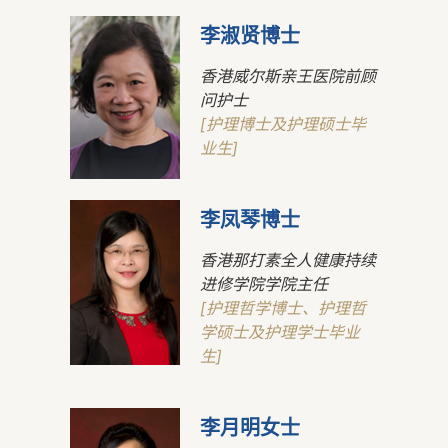
李淑贤博士
香港威尔斯亲王医院前顾
问护士
[护理博士及护理硕士毕
业生]
李凤琴博士
香港那打素全人健康持续
进修学院学院主任
[护理哲学博士、护理哲
学硕士及护理学士毕业
生]
李月明女士