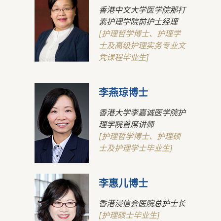
香港中文大学医学院那打
素护理学院前护士经理
[护理哲学博士、护理学
士及高级护理实务专业文
凭课程毕业生]
李燕琼博士
香港大学李嘉诚医学院护
理学院首席讲师
[护理哲学博士、护理硕
士及护理学士毕业生]
李惠儿博士
香港浸信会医院总护士长
[护理硕士毕业生]