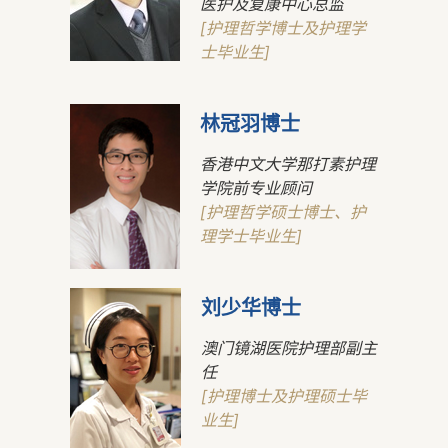
医护及复康中心总监
[护理哲学博士及护理学
士毕业生]
林冠羽博士
香港中文大学那打素护理
学院前专业顾问
[护理哲学硕士博士、护
理学士毕业生]
刘少华博士
澳门镜湖医院护理部副主
任
[护理博士及护理硕士毕
业生]