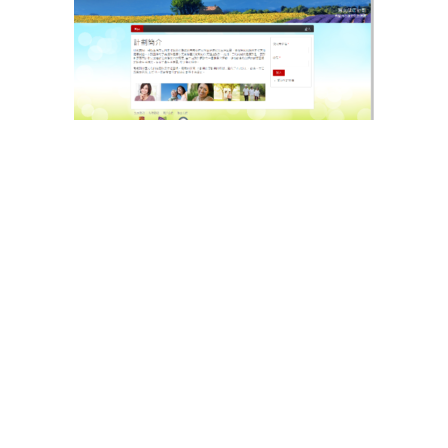
「妇女健康计划 — 癌症治疗后的健康规划」网站
健康讲座／工作坊／探访：