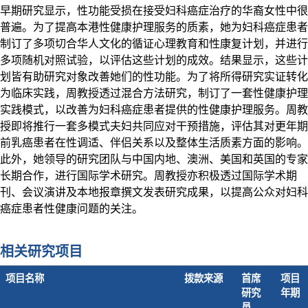
早期研究显示，性功能受损在接受妇科癌症治疗的华裔女性中很
普遍。为了提高本港性健康护理服务的质素，她为妇科癌症患者
制订了多项切合华人文化的循证心理教育和性康复计划，并进行
多项随机对照试验，以评估这些计划的成效。结果显示，这些计
划皆有助研究对象改善她们的性功能。为了将所得研究实证转化
为临床实践，周教授透过混合方法研究，制订了一套性健康护理
实践模式，以改善为妇科癌症患者提供的性健康护理服务。周教
授即将推行一套多模式夫妇共同应对干预措施，评估其对更年期
前乳癌患者在性调适、伴侣关系以及整体生活质素方面的影响。
此外，她领导的研究团队与中国内地、澳洲、美国和英国的专家
长期合作，进行国际学术研究。周教授亦积极透过国际学术期
刊、会议演讲及本地报章撰文发表研究成果，以提高公众对妇科
癌症患者性健康问题的关注。
相关研究项目
项目名称
拨款来源
首席
项目
研究
年期
员