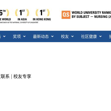
络
奖项
最新动态
校友
社区健康
友联系
校友专享
|