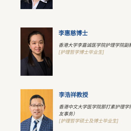
李惠慈博士
香港大学李嘉诚医学院护理学院副
[护理哲学博士毕业生]
李浩祥教授
香港中文大学医学院那打素护理学
友事务）
[护理哲学硕士及博士毕业生]