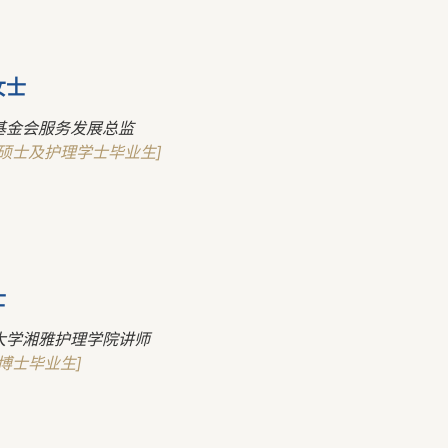
女士
基金会服务发展总监
硕士及护理学士毕业生]
士
大学湘雅护理学院讲师
博士毕业生]