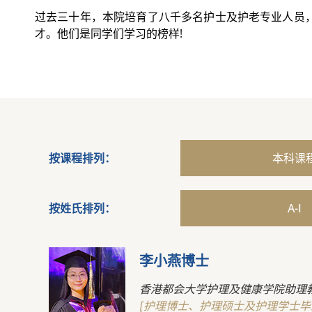
过去三十年，本院培育了八千多名护士及护老专业人员
才。他们是同学们学习的榜样!
按课程排列：
本科课
按姓氏排列：
A-I
李小燕博士
香港都会大学护理及健康学院助理
[护理博士、护理硕士及护理学士毕