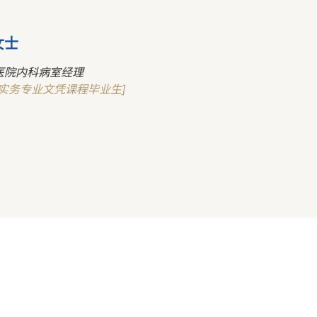
女士
医院内科病室经理
理实务专业文凭课程毕业生]