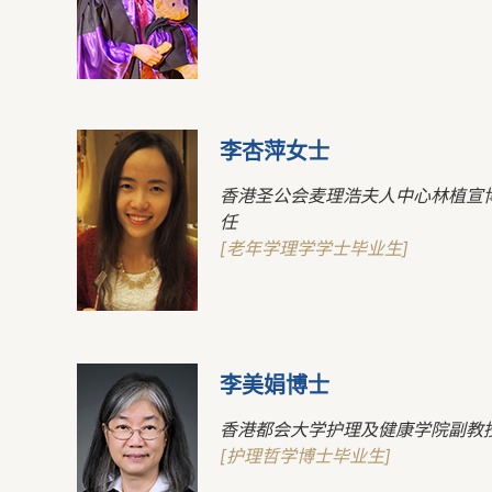
李杏萍女士
香港圣公会麦理浩夫人中心林植宣
任
[老年学理学学士毕业生]
李美娟博士
香港都会大学护理及健康学院副教
[护理哲学博士毕业生]