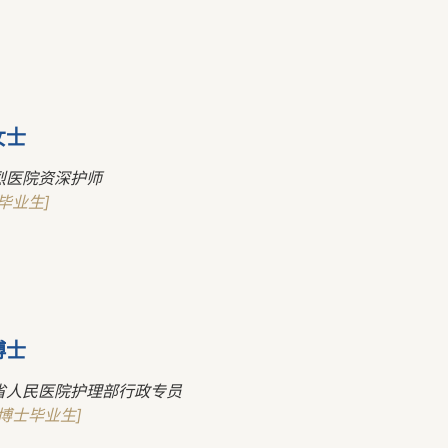
女士
烈医院资深护师
毕业生]
博士
省人民医院护理部行政专员
博士毕业生]