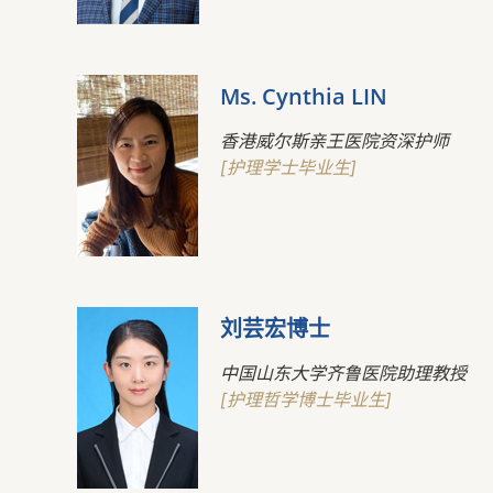
Ms. Cynthia LIN
香港威尔斯亲王医院资深护师
[护理学士毕业生]
刘芸宏博士
中国山东大学齐鲁医院助理教授
[护理哲学博士毕业生]