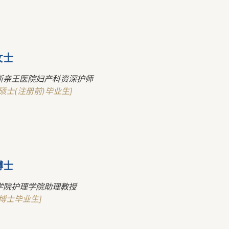
女士
斯亲王医院妇产科资深护师
硕士(注册前)毕业生]
博士
学院护理学院助理教授
博士毕业生]