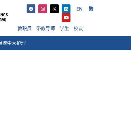
EN
繁
教职员
带教导师
学生
校友
捐赠中大护理