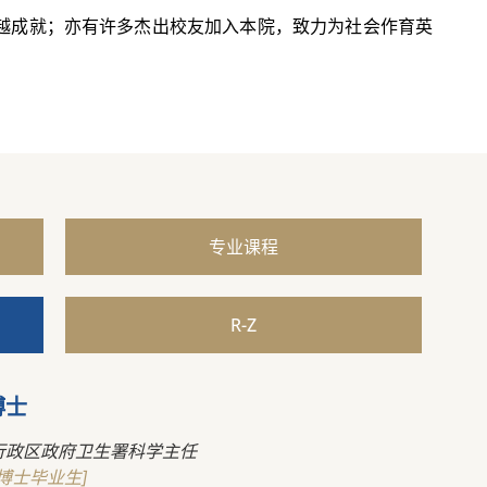
越成就；亦有许多杰出校友加入本院，致力为社会作育英
专业课程
R-Z
博士
行政区政府卫生署科学主任
博士毕业生]