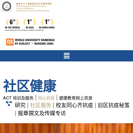
社区健康
|
|
ACT 培训及服务
同心抗疫
健康教育网上资源
研究
社区服务
校友同心齐抗疫
旧区抗疫秘笈
|
|
|
报章撰文及传媒专访
|