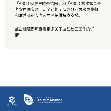
「ABCD 家泉户晓齐结网」和「ABCD 构建富善长
者安居图宝网」两个计划团队亦分别为水泉澳邨
和富善邨的长者及居民提供抗疫支援。
点击标题即可查看更多关于这些社区工作的详
情！