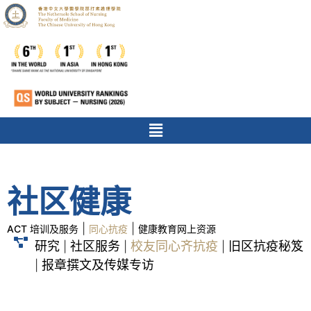
社区健康
|
|
ACT 培训及服务
同心抗疫
健康教育网上资源
研究
社区服务
校友同心齐抗疫
旧区抗疫秘笈
|
|
|
报章撰文及传媒专访
|